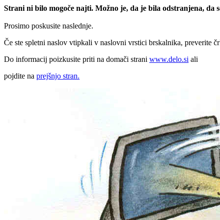
Strani ni bilo mogoče najti. Možno je, da je bila odstranjena, da
Prosimo poskusite naslednje.
Če ste spletni naslov vtipkali v naslovni vrstici brskalnika, preverite č
Do informacij poizkusite priti na domači strani
www.delo.si
ali
pojdite na
prejšnjo stran.