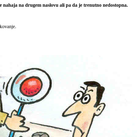
 se nahaja na drugem naslovu ali pa da je trenutno nedostopna.
rkovanje.