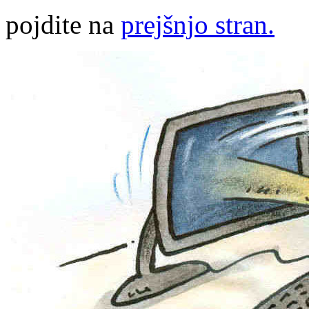
pojdite na
prejšnjo stran.