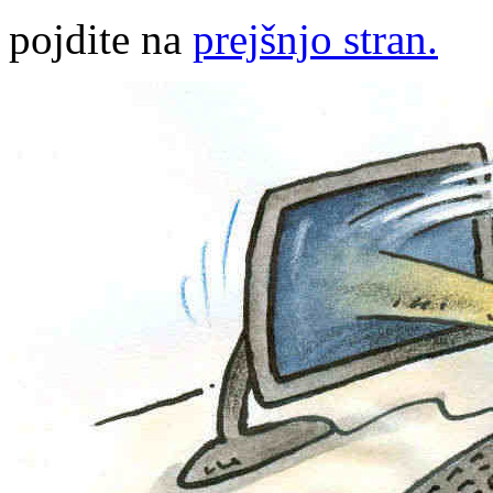
pojdite na
prejšnjo stran.