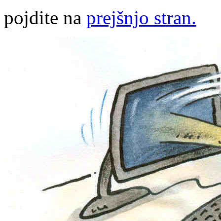
pojdite na
prejšnjo stran.