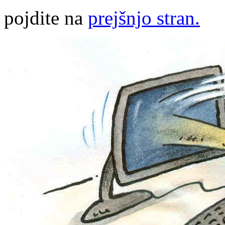
pojdite na
prejšnjo stran.