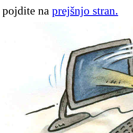
pojdite na
prejšnjo stran.