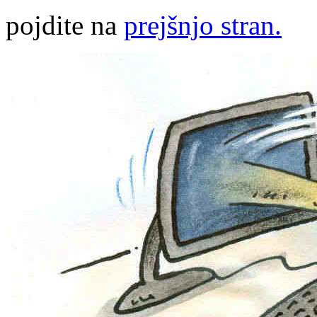
pojdite na
prejšnjo stran.