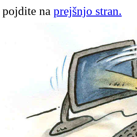
pojdite na
prejšnjo stran.