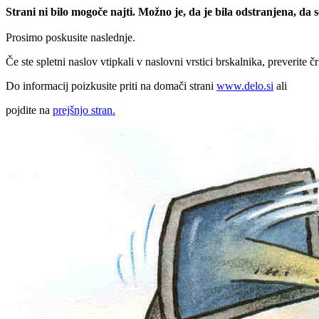
Strani ni bilo mogoče najti. Možno je, da je bila odstranjena, da
Prosimo poskusite naslednje.
Če ste spletni naslov vtipkali v naslovni vrstici brskalnika, preverite č
Do informacij poizkusite priti na domači strani
www.delo.si
ali
pojdite na
prejšnjo stran.