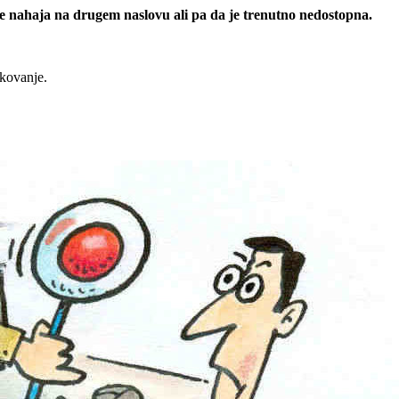
 se nahaja na drugem naslovu ali pa da je trenutno nedostopna.
rkovanje.