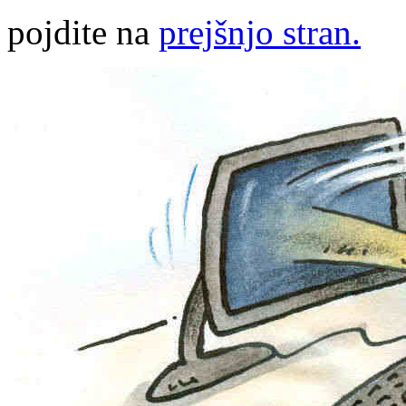
pojdite na
prejšnjo stran.