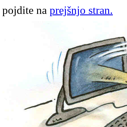
pojdite na
prejšnjo stran.