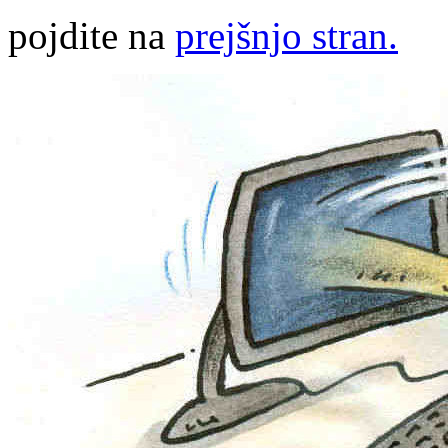
pojdite na
prejšnjo stran.