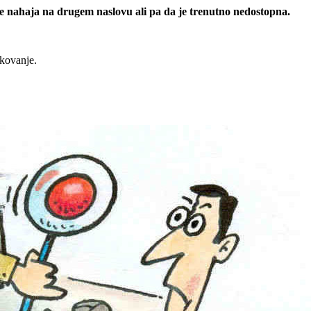
 se nahaja na drugem naslovu ali pa da je trenutno nedostopna.
rkovanje.