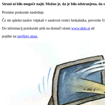
Strani ni bilo mogoče najti. Možno je, da je bila odstranjena, da
Prosimo poskusite naslednje.
Če ste spletni naslov vtipkali v naslovni vrstici brskalnika, preverite č
Do informacij poizkusite priti na domači strani
www.delo.si
ali
pojdite na
prejšnjo stran.