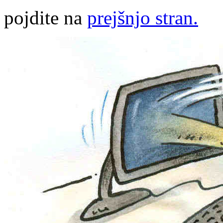
pojdite na
prejšnjo stran.