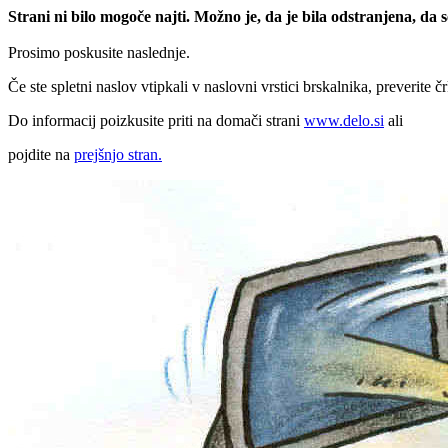
Strani ni bilo mogoče najti. Možno je, da je bila odstranjena, da
Prosimo poskusite naslednje.
Če ste spletni naslov vtipkali v naslovni vrstici brskalnika, preverite č
Do informacij poizkusite priti na domači strani
www.delo.si
ali
pojdite na
prejšnjo stran.