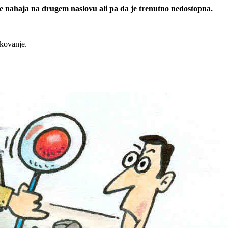
 se nahaja na drugem naslovu ali pa da je trenutno nedostopna.
rkovanje.