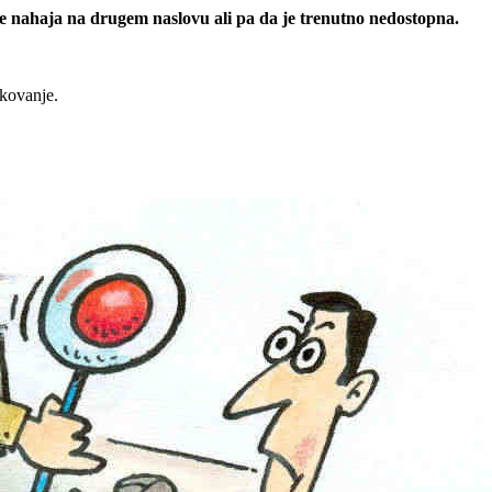
 se nahaja na drugem naslovu ali pa da je trenutno nedostopna.
rkovanje.