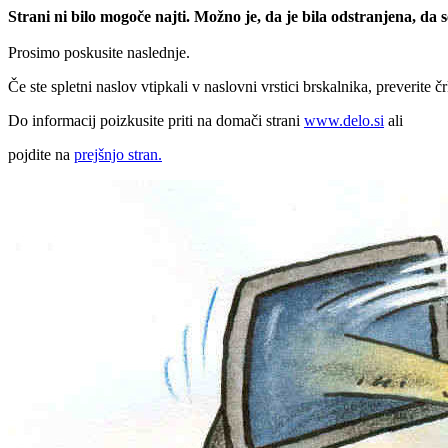
Strani ni bilo mogoče najti. Možno je, da je bila odstranjena, da
Prosimo poskusite naslednje.
Če ste spletni naslov vtipkali v naslovni vrstici brskalnika, preverite č
Do informacij poizkusite priti na domači strani
www.delo.si
ali
pojdite na
prejšnjo stran.