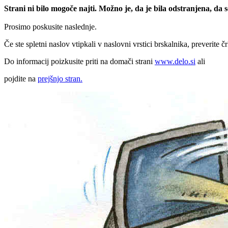
Strani ni bilo mogoče najti. Možno je, da je bila odstranjena, da
Prosimo poskusite naslednje.
Če ste spletni naslov vtipkali v naslovni vrstici brskalnika, preverite č
Do informacij poizkusite priti na domači strani
www.delo.si
ali
pojdite na
prejšnjo stran.