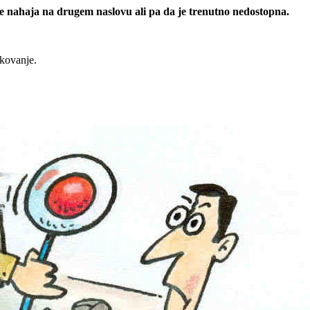
 se nahaja na drugem naslovu ali pa da je trenutno nedostopna.
rkovanje.