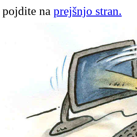
pojdite na
prejšnjo stran.