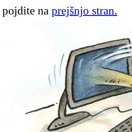
pojdite na
prejšnjo stran.