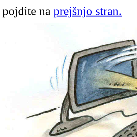
pojdite na
prejšnjo stran.