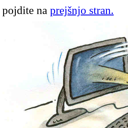
pojdite na
prejšnjo stran.