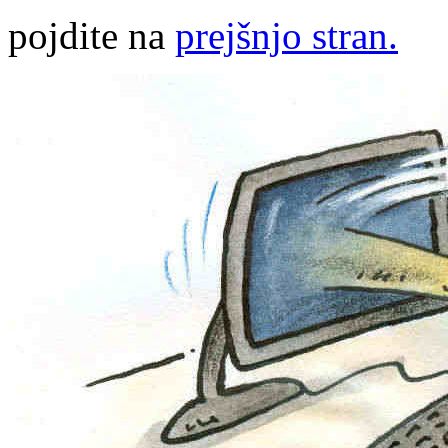
pojdite na
prejšnjo stran.