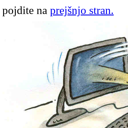
pojdite na
prejšnjo stran.