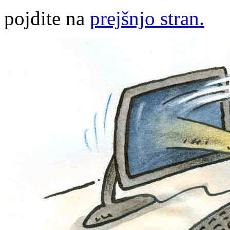
pojdite na
prejšnjo stran.