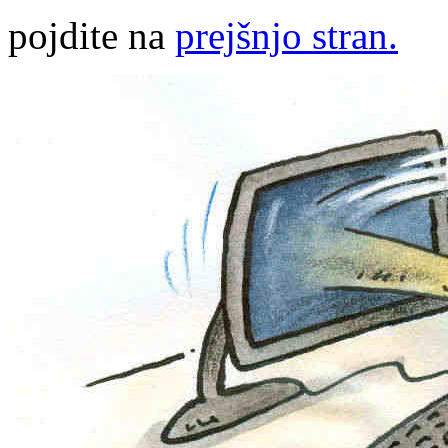
pojdite na
prejšnjo stran.