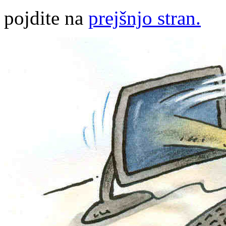
pojdite na
prejšnjo stran.