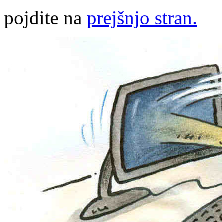
pojdite na
prejšnjo stran.