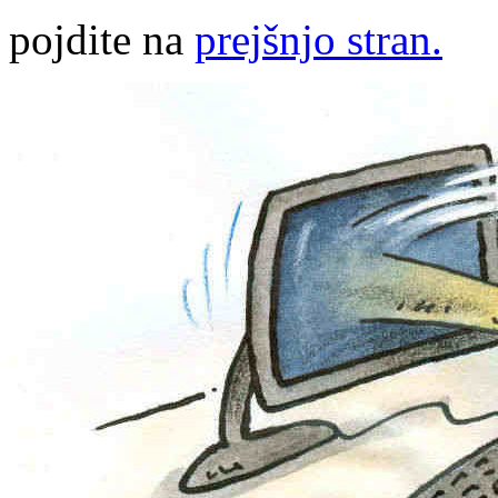
pojdite na
prejšnjo stran.