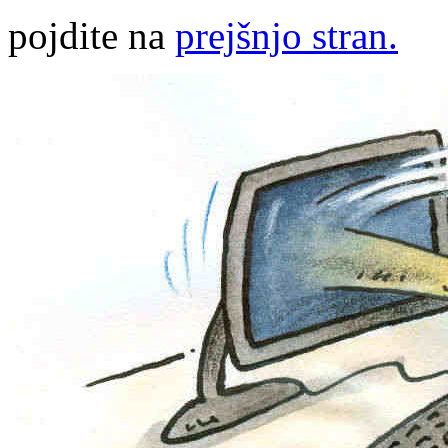
pojdite na
prejšnjo stran.