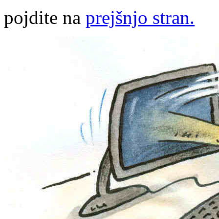
pojdite na
prejšnjo stran.