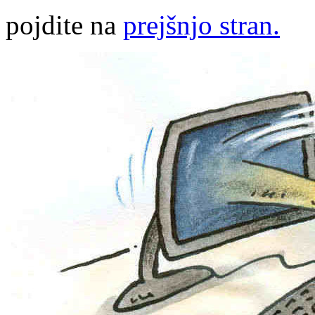
pojdite na
prejšnjo stran.