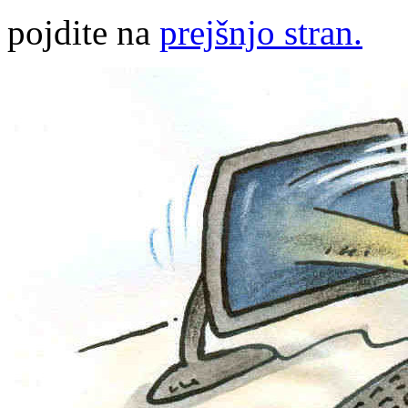
pojdite na
prejšnjo stran.