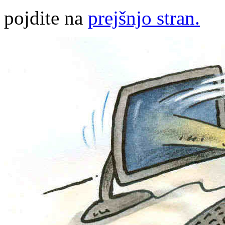
pojdite na
prejšnjo stran.