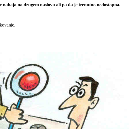
 se nahaja na drugem naslovu ali pa da je trenutno nedostopna.
rkovanje.