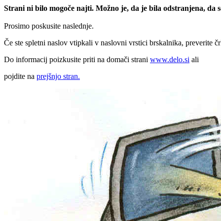
Strani ni bilo mogoče najti. Možno je, da je bila odstranjena, da
Prosimo poskusite naslednje.
Če ste spletni naslov vtipkali v naslovni vrstici brskalnika, preverite č
Do informacij poizkusite priti na domači strani
www.delo.si
ali
pojdite na
prejšnjo stran.