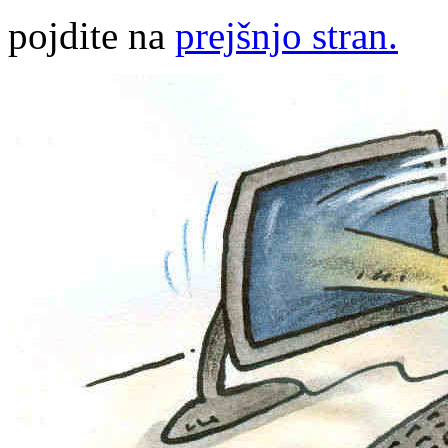
pojdite na
prejšnjo stran.