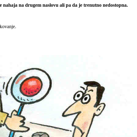
 se nahaja na drugem naslovu ali pa da je trenutno nedostopna.
rkovanje.