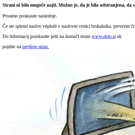
Strani ni bilo mogoče najti. Možno je, da je bila odstranjena, da
Prosimo poskusite naslednje.
Če ste spletni naslov vtipkali v naslovni vrstici brskalnika, preverite č
Do informacij poizkusite priti na domači strani
www.delo.si
ali
pojdite na
prejšnjo stran.