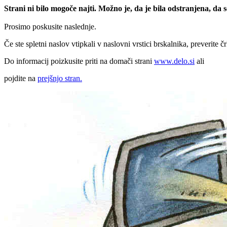
Strani ni bilo mogoče najti. Možno je, da je bila odstranjena, da
Prosimo poskusite naslednje.
Če ste spletni naslov vtipkali v naslovni vrstici brskalnika, preverite č
Do informacij poizkusite priti na domači strani
www.delo.si
ali
pojdite na
prejšnjo stran.