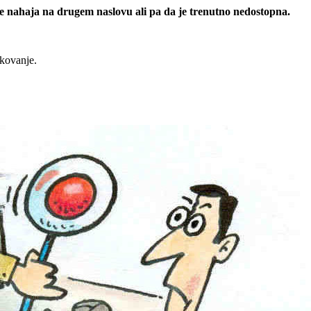
 se nahaja na drugem naslovu ali pa da je trenutno nedostopna.
rkovanje.