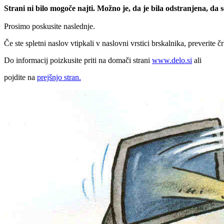
Strani ni bilo mogoče najti. Možno je, da je bila odstranjena, da
Prosimo poskusite naslednje.
Če ste spletni naslov vtipkali v naslovni vrstici brskalnika, preverite č
Do informacij poizkusite priti na domači strani
www.delo.si
ali
pojdite na
prejšnjo stran.