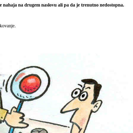
 se nahaja na drugem naslovu ali pa da je trenutno nedostopna.
rkovanje.