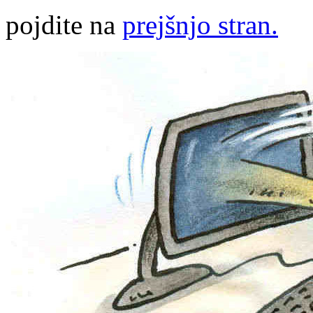
pojdite na
prejšnjo stran.