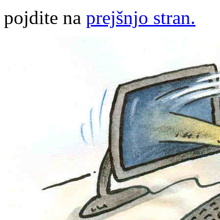
pojdite na
prejšnjo stran.