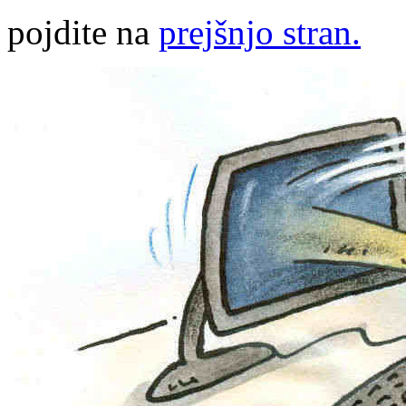
pojdite na
prejšnjo stran.