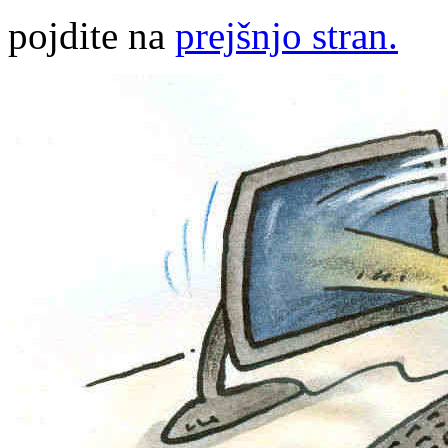
pojdite na
prejšnjo stran.