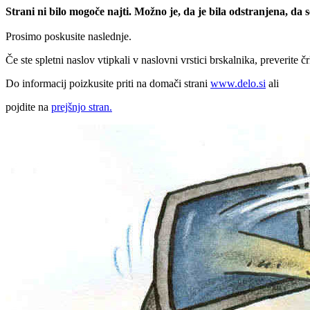
Strani ni bilo mogoče najti. Možno je, da je bila odstranjena, da
Prosimo poskusite naslednje.
Če ste spletni naslov vtipkali v naslovni vrstici brskalnika, preverite č
Do informacij poizkusite priti na domači strani
www.delo.si
ali
pojdite na
prejšnjo stran.