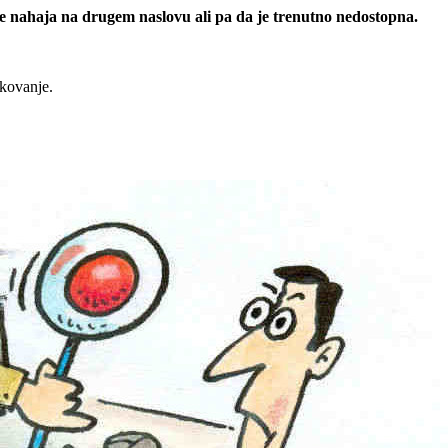
 se nahaja na drugem naslovu ali pa da je trenutno nedostopna.
rkovanje.