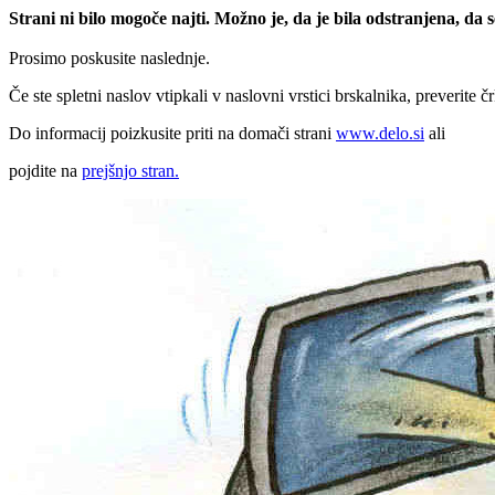
Strani ni bilo mogoče najti. Možno je, da je bila odstranjena, da
Prosimo poskusite naslednje.
Če ste spletni naslov vtipkali v naslovni vrstici brskalnika, preverite č
Do informacij poizkusite priti na domači strani
www.delo.si
ali
pojdite na
prejšnjo stran.