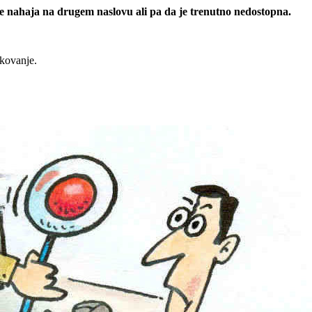
 se nahaja na drugem naslovu ali pa da je trenutno nedostopna.
rkovanje.