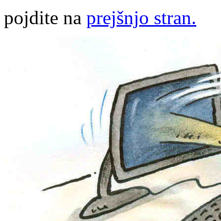
pojdite na
prejšnjo stran.