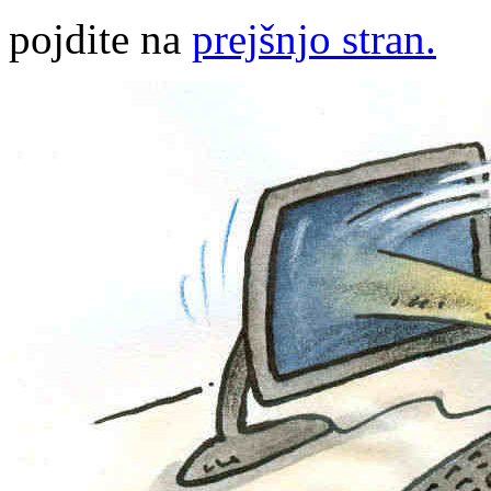
pojdite na
prejšnjo stran.