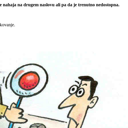
 se nahaja na drugem naslovu ali pa da je trenutno nedostopna.
rkovanje.