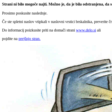
Strani ni bilo mogoče najti. Možno je, da je bila odstranjena, da
Prosimo poskusite naslednje.
Če ste spletni naslov vtipkali v naslovni vrstici brskalnika, preverite č
Do informacij poizkusite priti na domači strani
www.delo.si
ali
pojdite na
prejšnjo stran.