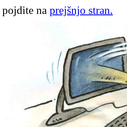
pojdite na
prejšnjo stran.