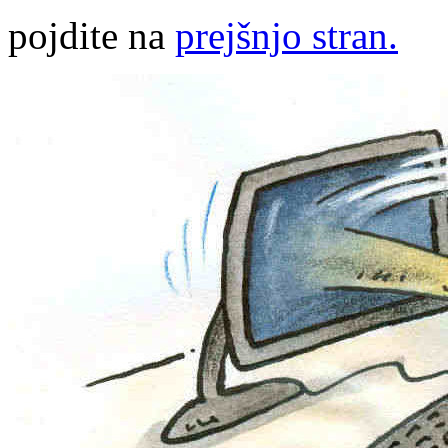
pojdite na
prejšnjo stran.