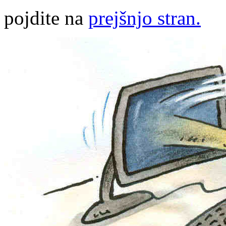
pojdite na
prejšnjo stran.